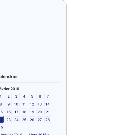
alendrier
évrier 2016
1
2
3
4
5
6
7
8
9
10
11
12
13
14
15
16
17
18
19
20
21
22
23
24
25
26
27
28
29
 Janvier 2016
Mars 2016 »