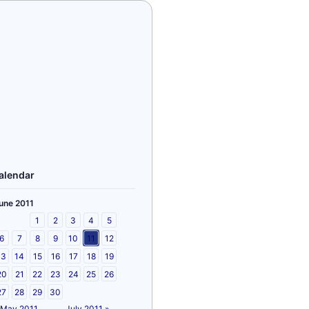
alendar
une 2011
1
2
3
4
5
6
7
8
9
10
11
12
13
14
15
16
17
18
19
20
21
22
23
24
25
26
27
28
29
30
 May 2011
July 2011 »