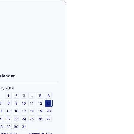
alendar
uly 2014
1
2
3
4
5
6
7
8
9
10
11
12
13
14
15
16
17
18
19
20
21
22
23
24
25
26
27
28
29
30
31
 June 2014
August 2014 »