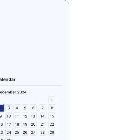
alendar
ecember 2024
1
2
3
4
5
6
7
8
9
10
11
12
13
14
15
16
17
18
19
20
21
22
23
24
25
26
27
28
29