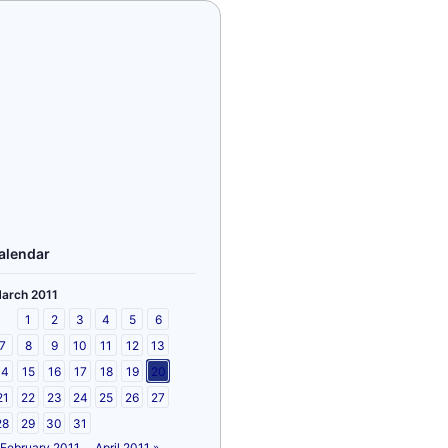
alendar
arch 2011
1
2
3
4
5
6
7
8
9
10
11
12
13
14
15
16
17
18
19
20
21
22
23
24
25
26
27
28
29
30
31
 February 2011
April 2011 »