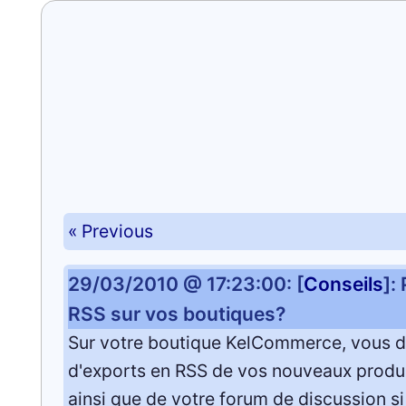
« Previous
29/03/2010 @ 17:23:00: [
Conseils
]:
RSS sur vos boutiques?
Sur votre boutique KelCommerce, vous 
d'exports en RSS de vos nouveaux produ
ainsi que de votre forum de discussion si 